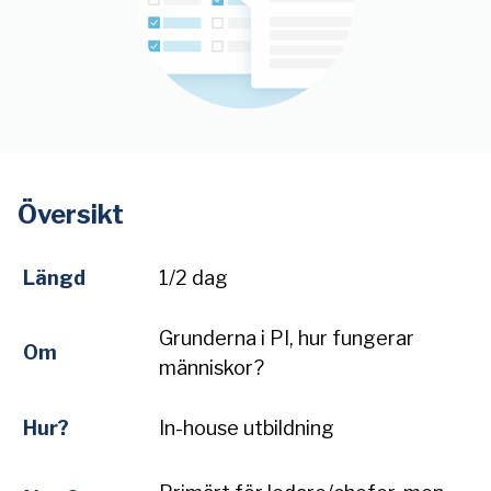
Översikt
Längd
1/2 dag
Grunderna i PI, hur fungerar
Om
människor?
Hur?
In-house utbildning