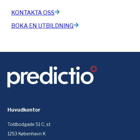
KONTAKTA OSS
BOKA EN UTBILDNING
Huvudkontor
Toldbodgade 51 C, st
1253 København K