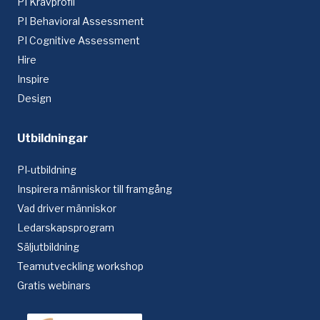
PI Kravprofil
PI Behavioral Assessment
PI Cognitive Assessment
Hire
Inspire
Design
Utbildningar
PI-utbildning
Inspirera människor till framgång
Vad driver människor
Ledarskapsprogram
Säljutbildning
Teamutveckling workshop
Gratis webinars